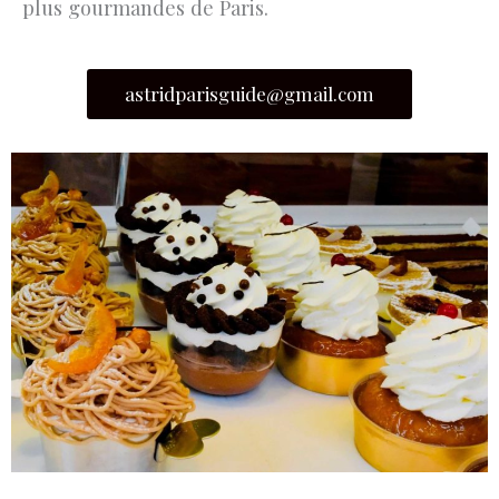
plus gourmandes de Paris.
astridparisguide@gmail.com