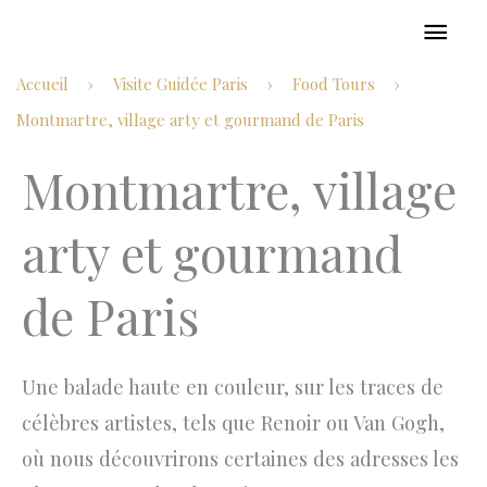
Aller
MEN
au
PRIN
Accueil
Visite Guidée Paris
Food Tours
›
›
›
contenu
Montmartre, village arty et gourmand de Paris
Montmartre, village
arty et gourmand
de Paris
Une balade haute en couleur, sur les traces de
célèbres artistes, tels que Renoir ou Van Gogh,
où nous découvrirons certaines des adresses les