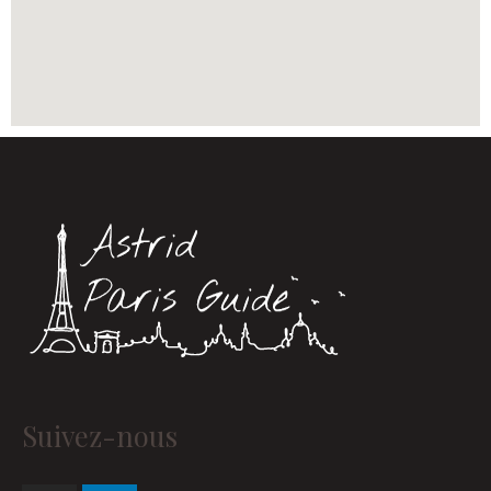
Instagram
Linkedin
Suivez-nous