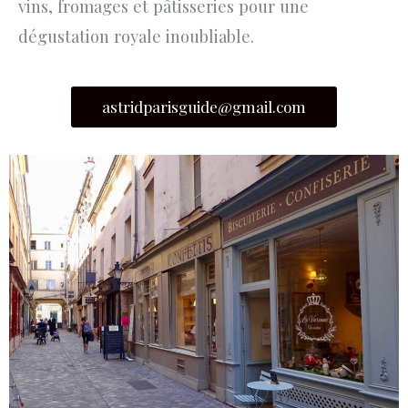
vins, fromages et pâtisseries pour une
dégustation royale inoubliable.
astridparisguide@gmail.com