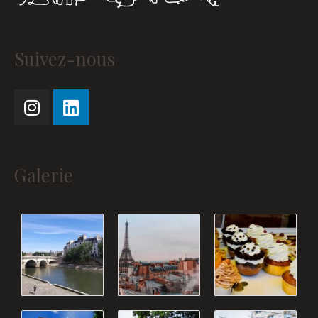
Instagram
Linkedin
Suivez-nous
Galerie