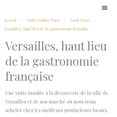
Aller
MEN
au
PRIN
Accueil
Visite Guidée Paris
Food Tours
›
›
›
contenu
Versailles, haut lieu de la gastronomie française
Versailles, haut lieu
de la gastronomie
française
Une visite insolite à la découverte de la ville de
Versailles et de son marché où nous irons
acheter chez les meilleurs producteurs locaux,