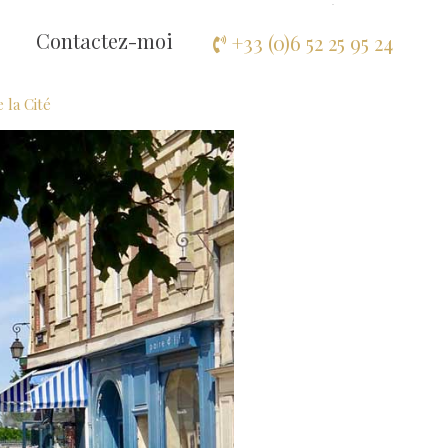
EN
Contactez-moi
+33 (0)6 52 25 95 24
e la Cité