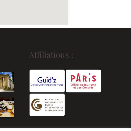
Affiliations :