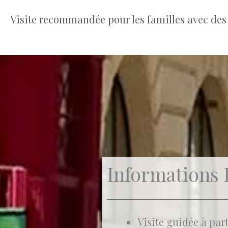
Visite recommandée pour les familles avec des 
Informations 
Visite guidée à part