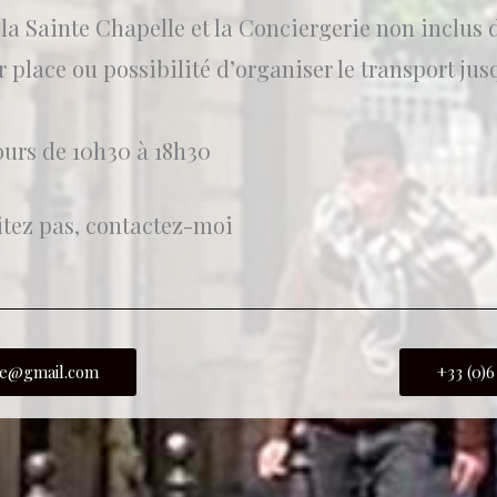
 la Sainte Chapelle et la Conciergerie non inclus da
 place ou possibilité d’organiser le transport jus
jours de 10h30 à 18h30
itez pas, contactez-moi
ide@gmail.com
+33 (0)6