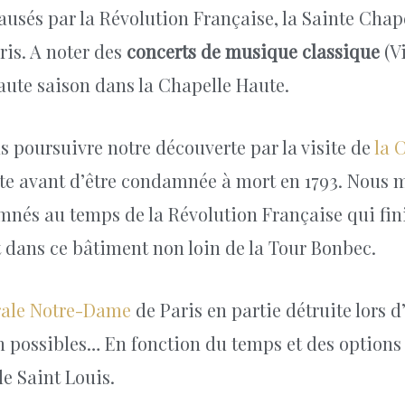
causés par la Révolution Française, la Sainte Chap
ris. A noter des
concerts de musique classique
(Vi
aute saison dans la Chapelle Haute.
s poursuivre notre découverte par la visite de
la 
te avant d’être condamnée à mort en 1793. Nous 
és au temps de la Révolution Française qui fini
 dans ce bâtiment non loin de la Tour Bonbec.
ale Notre-Dame
de Paris en partie détruite lors d
on possibles… En fonction du temps et des options
le Saint Louis.