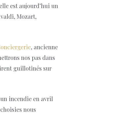
elle est aujourd’hui un
valdi, Mozart,
Conciergerie
, ancienne
mettrons nos pas dans
rent guillotinés sur
’un incendie en avril
 choisies nous