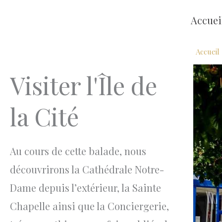
Aller
Accuei
au
contenu
Accueil
Visiter l'Île de
la Cité
Au cours de cette balade, nous
découvrirons la Cathédrale Notre-
Dame depuis l’extérieur, la Sainte
Chapelle ainsi que la Conciergerie,