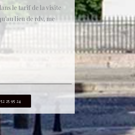
ns le tarif de la visite
qu’au lieu de rdv, me
 52 25 95 24