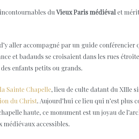
s incontournables du
Vieux Paris médiéval
et mérit
st d’y aller accompagné par un guide conférencier
ance et badauds se croisaient dans les rues étroite
c des enfants petits ou grands.
la Sainte Chapelle
, lieu de culte datant du XIIIe si
sion du Christ
. Aujourd’hui ce lieu qui n’est plus c
chapelle haute, ce monument est un joyau de l’ar
ux médiévaux accessibles.