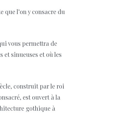
e que l’on y consacre du
 qui vous permettra de
s et sinueuses et où les
ècle, construit par le roi
onsacré, est ouvert à la
chitecture gothique à