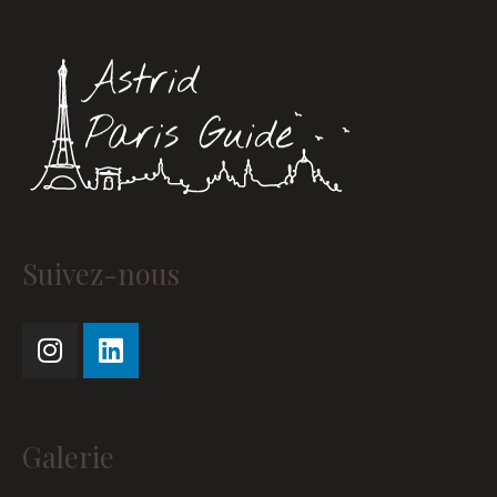
Instagram
Linkedin
Suivez-nous
Galerie