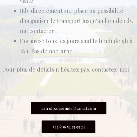
visite
Rdv directement sur place ou possibilité
d’organiser le transport jusqu’au lieu de rdv,
me contacter
Horaires : tous les jours sauf le lundi de 9h à
18h. Pas de nocturne.
Pour plus de détails n’hésitez pas, contactez-moi
astridparisguide@gmail.com
+33 (0)6 52 25 95 24