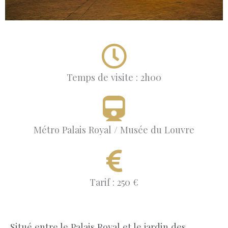
Temps de visite : 2h00
Métro Palais Royal / Musée du Louvre
Tarif : 250 €
Situé entre le Palais Royal et le jardin des