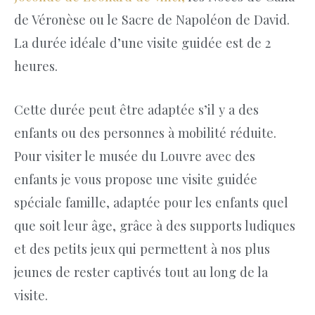
de Véronèse ou le Sacre de Napoléon de David.
La durée idéale d’une visite guidée est de 2
heures.
Cette durée peut être adaptée s’il y a des
enfants ou des personnes à mobilité réduite.
Pour visiter le musée du Louvre avec des
enfants je vous propose une visite guidée
spéciale famille, adaptée pour les enfants quel
que soit leur âge, grâce à des supports ludiques
et des petits jeux qui permettent à nos plus
jeunes de rester captivés tout au long de la
visite.