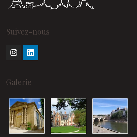
Instagram
Linkedin
Suivez-nous
Galerie