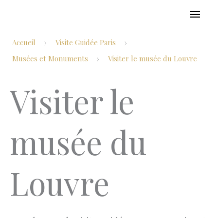
Aller
MEN
au
PRIN
contenu
Accueil
Visite Guidée Paris
›
›
Musées et Monuments
Visiter le musée du Louvre
›
Visiter le
musée du
Louvre