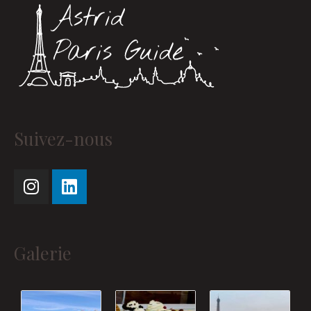
Instagram
Linkedin
Suivez-nous
Galerie