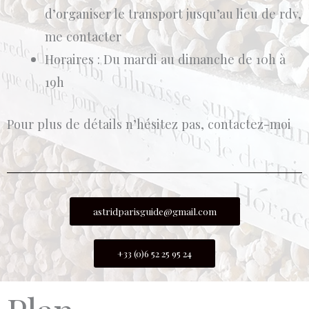
d’organiser le transport jusqu’au lieu de rdv,
me contacter
Horaires : Du mardi au dimanche de 10h à
19h
Pour plus de détails n’hésitez pas, contactez-moi
astridparisguide@gmail.com
+33 (0)6 52 25 95 24