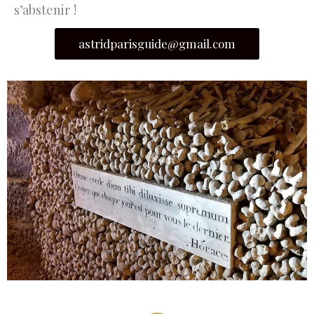
s’abstenir !
astridparisguide@gmail.com