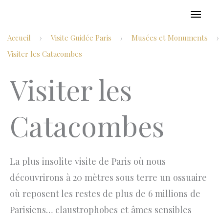
Aller
MEN
au
PRIN
Accueil
Visite Guidée Paris
Musées et Monuments
›
›
›
contenu
Visiter les Catacombes
Visiter les
Catacombes
La plus insolite visite de Paris où nous
découvrirons à 20 mètres sous terre un ossuaire
où reposent les restes de plus de 6 millions de
Parisiens… claustrophobes et âmes sensibles