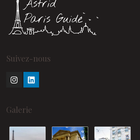
Instagram
Linkedin
Suivez-nous
Galerie