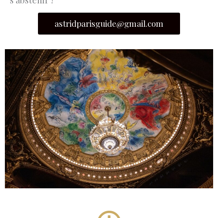
astridparisguide@gmail.com