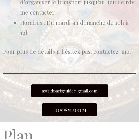
d’organiser le transport jusqu’au lieu de rdv,
me contacter
Horaires : Du mardi au dimanche de 10h à
19h
Pour plus de détails n’hésitez pas, contactez-moi
astridparisguide@gmail.com
+33 (0)6 52 25 95 24
Plan